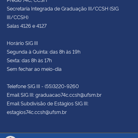
Secretaria Integrada de Graduação III/CCSH (SIG
III/CCSH)
Salas 4126 e 4127
Horário SIG III
Segunda à Quinta: das 8h às 19h
Sexta: das 8h às 17h
Sem fechar ao meio-dia
Telefone SIG III - (55)3220-9260
Email SIG III: graduacao74c.ccsh@ufsm.br
Email Subdivisão de Estágios SIG III:
estagios74c.ccsh@ufsm.br