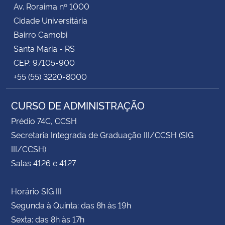
Av. Roraima nº 1000
Cidade Universitária
Bairro Camobi
Santa Maria - RS
CEP: 97105-900
+55 (55) 3220-8000
CURSO DE ADMINISTRAÇÃO
Prédio 74C, CCSH
Secretaria Integrada de Graduação III/CCSH (SIG
III/CCSH)
Salas 4126 e 4127
Horário SIG III
Segunda à Quinta: das 8h às 19h
Sexta: das 8h às 17h