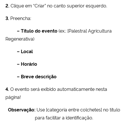
2.
Clique em “Criar” no canto superior esquerdo.
3.
Preencha:
–
Título do evento
(ex.: [Palestra] Agricultura
Regenerativa)
–
Local
–
Horário
–
Breve descrição
4.
O evento será exibido automaticamente nesta
página!
Observação:
Use [categoria entre colchetes] no título
para facilitar a identificação.