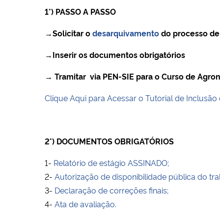
1°) PASSO A PASSO
→Solicitar o
desarquivamento
do processo de
→Inserir os documentos obrigatórios
→ Tramitar via PEN-SIE para o Curso de Agro
Clique Aqui para Acessar o Tutorial de Inclus
2°) DOCUMENTOS OBRIGATÓRIOS
1-
Relatório de estágio ASSINADO;
2-
Autorização de disponibilidade pública do tra
3-
Declaração de correções finais;
4-
Ata de avaliação.