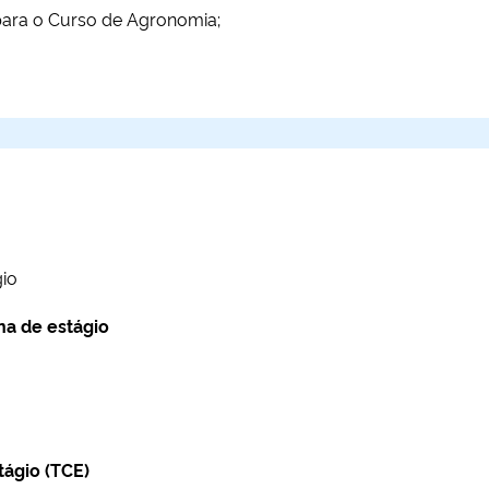
para o Curso de Agronomia;
gio
ina de estágio
ágio (TCE)