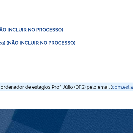
 (NÃO INCLUIR NO PROCESSO)
anca) (NÃO INCLUIR NO PROCESSO)
denador de estágios Prof. Júlio (DFS) pelo email (
com.est.