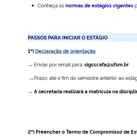
Conheça as
normas de estágios vigentes
PASSOS PARA INICIAR O ESTÁGIO
1º)
Declaração de orientação
→ Enviar por email para:
sigccr.afa@ufsm.br
→Prazo:
até o fim do semestre anterior ao está
→
A secretaria realizará a matrícula na discipl
2º)
Preencher o Termo de Compromisso de Est