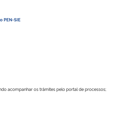
no PEN-SIE
ndo acompanhar os trâmites pelo
portal de processos
;