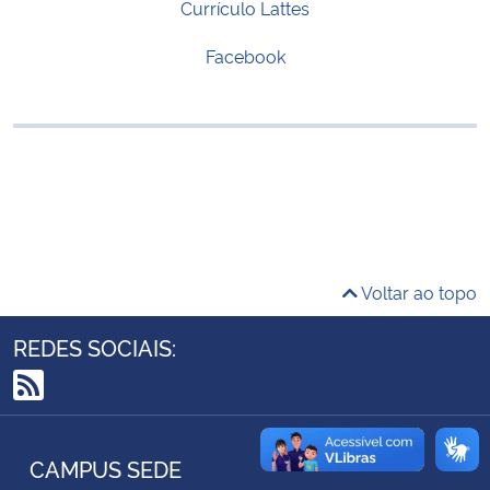
Currículo Lattes
Ministério da Cidadania
Facebook
Ministério da Saúde
Ministério de Minas e Energia
Ministério da Ciência, Tecnologia, Inovações e Comunicações
Ministério do Meio Ambiente
Voltar ao topo
Ministério do Turismo
REDES SOCIAIS:
Ministério do Desenvolvimento Regional
RSS
Controladoria-Geral da União
CAMPUS SEDE
Ministério da Mulher, da Família e dos Direitos Humanos