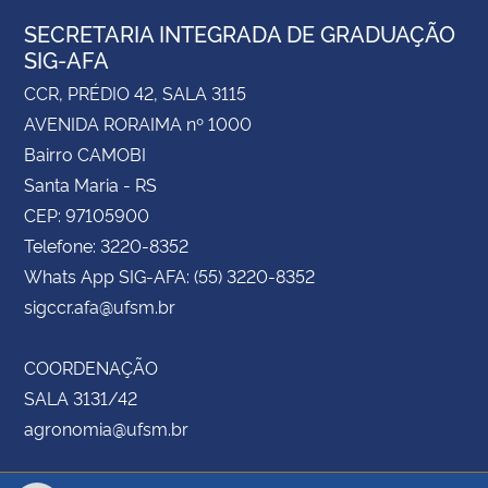
SECRETARIA INTEGRADA DE GRADUAÇÃO
SIG-AFA
CCR, PRÉDIO 42, SALA 3115
AVENIDA RORAIMA nº 1000
Bairro CAMOBI
Santa Maria - RS
CEP: 97105900
Telefone: 3220-8352
Whats App SIG-AFA: (55) 3220-8352
sigccr.afa@ufsm.br
COORDENAÇÃO
SALA 3131/42
agronomia@ufsm.br