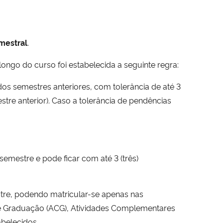
mestral
.
ngo do curso foi estabelecida a seguinte regra:
s dos semestres anteriores, com tolerância de até 3
stre anterior). Caso a tolerância de pendências
 semestre e pode ficar com até 3 (três)
stre, podendo matricular-se apenas nas
de Graduação (ACG), Atividades Complementares
belecidos.