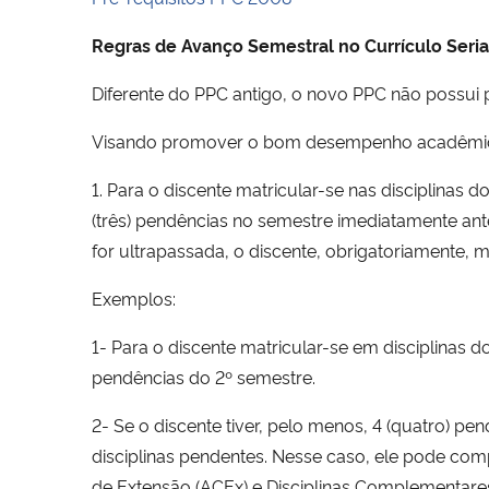
Regras de Avanço Semestral no Currículo Seri
Diferente do PPC antigo, o novo PPC não possui pr
Visando promover o bom desempenho acadêmico, a
1. Para o discente matricular-se nas disciplinas d
(três) pendências no semestre imediatamente anter
for ultrapassada, o discente, obrigatoriamente, 
Exemplos:
1- Para o discente matricular-se em disciplinas do
pendências do 2º semestre.
2- Se o discente tiver, pelo menos, 4 (quatro) 
disciplinas pendentes. Nesse caso, ele pode c
de Extensão (ACEx) e Disciplinas Complementares