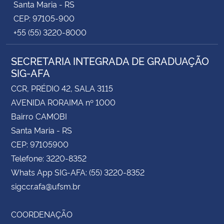
Santa Maria - RS
CEP: 97105-900
+55 (55) 3220-8000
SECRETARIA INTEGRADA DE GRADUAÇÃO
SIG-AFA
CCR, PRÉDIO 42, SALA 3115
AVENIDA RORAIMA nº 1000
Bairro CAMOBI
Santa Maria - RS
CEP: 97105900
Telefone: 3220-8352
Whats App SIG-AFA: (55) 3220-8352
sigccr.afa@ufsm.br
COORDENAÇÃO