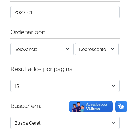
Secretaria-Geral
Secretaria de Governo
Ordenar por:
Gabinete de Segurança Institucional
Advocacia-Geral da União
Resultados por página:
Banco Central do Brasil
Planalto
Buscar em: