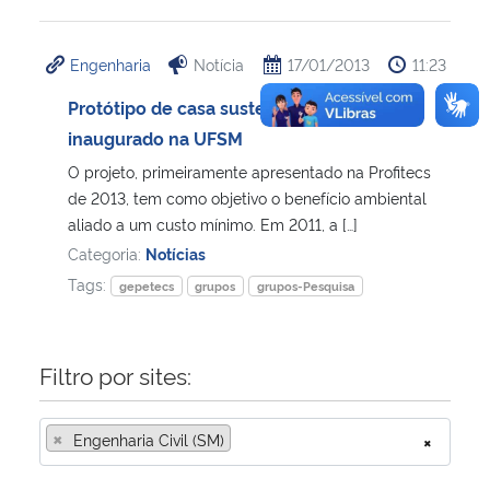
Engenharia
Notícia
17/01/2013
11:23
Protótipo de casa sustentável é
inaugurado na UFSM
O projeto, primeiramente apresentado na Profitecs
de 2013, tem como objetivo o benefício ambiental
aliado a um custo mínimo. Em 2011, a […]
Categoria:
Notícias
Tags:
gepetecs
grupos
grupos-Pesquisa
Filtro por sites:
×
Engenharia Civil (SM)
×