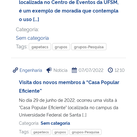
localizada no Centro de Eventos da UFSM,
é um exemplo de moradia que contempla
o uso […]
Categoria:
Sem categoria
Tags:
gepetecs
grupos
grupos-Pesquisa
Engenharia
Notícia
07/07/2022
12:10
Visita dos novos membros à “Casa Popular
Eficiente”
No dia 29 de junho de 2022, ocorreu uma visita à
“Casa Popular Eficiente” localizada no campus da
Universidade Federal de Santa […]
Categoria:
Sem categoria
Tags:
gepetecs
grupos
grupos-Pesquisa