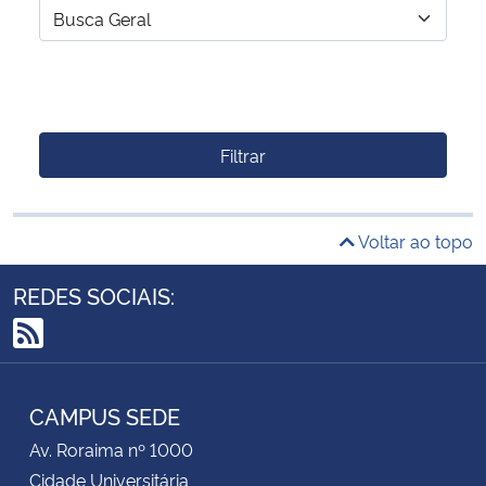
Filtrar
Voltar ao topo
REDES SOCIAIS:
RSS
CAMPUS SEDE
Av. Roraima nº 1000
Cidade Universitária