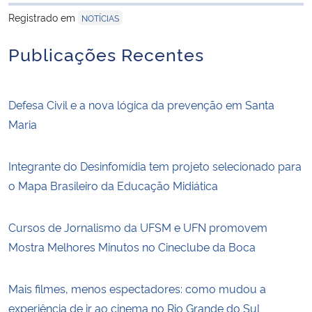
para área de trans
Registrado em
NOTÍCIAS
Publicações Recentes
Defesa Civil e a nova lógica da prevenção em Santa
Maria
Integrante do Desinfomídia tem projeto selecionado para
o Mapa Brasileiro da Educação Midiática
Cursos de Jornalismo da UFSM e UFN promovem
Mostra Melhores Minutos no Cineclube da Boca
Mais filmes, menos espectadores: como mudou a
experiência de ir ao cinema no Rio Grande do Sul