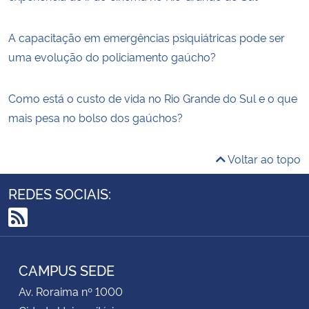
A capacitação em emergências psiquiátricas pode ser
uma evolução do policiamento gaúcho?
Como está o custo de vida no Rio Grande do Sul e o que
mais pesa no bolso dos gaúchos?
Voltar ao topo
REDES SOCIAIS:
RSS
CAMPUS SEDE
Av. Roraima nº 1000