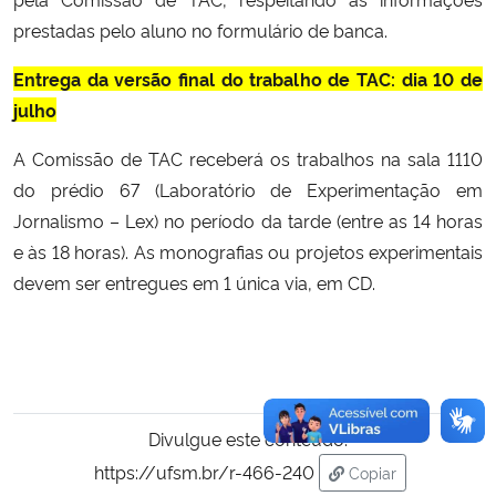
prestadas pelo aluno no formulário de banca.
Entrega da versão final do trabalho de TAC: dia 10 de
julho
A Comissão de TAC receberá os trabalhos na sala 1110
do prédio 67 (Laboratório de Experimentação em
Jornalismo – Lex) no período da tarde (entre as 14 horas
e às 18 horas). As monografias ou projetos experimentais
devem ser entregues em 1 única via, em CD.
Divulgue este conteúdo:
https://ufsm.br/r-466-240
Copiar