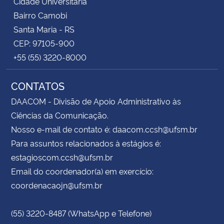
Cidade Universitária
Bairro Camobi
Santa Maria - RS
CEP: 97105-900
+55 (55) 3220-8000
CONTATOS
DAACOM - Divisão de Apoio Administrativo às
Ciências da Comunicação.
Nosso e-mail de contato é: daacom.ccsh@ufsm.br
Para assuntos relacionados à estágios é:
estagioscom.ccsh@ufsm.br
Email do coordenador(a) em exercício:
coordenacaojn@ufsm.br
(55) 3220-8487 (WhatsApp e Telefone)