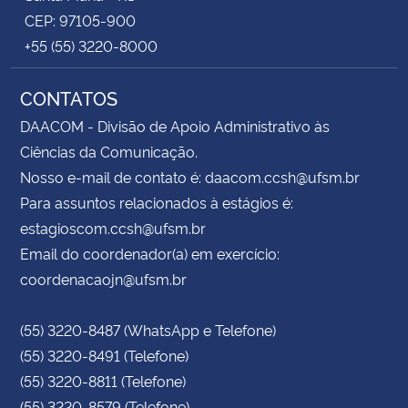
CEP: 97105-900
+55 (55) 3220-8000
CONTATOS
DAACOM - Divisão de Apoio Administrativo às
Ciências da Comunicação.
Nosso e-mail de contato é: daacom.ccsh@ufsm.br
Para assuntos relacionados à estágios é:
estagioscom.ccsh@ufsm.br
Email do coordenador(a) em exercício:
coordenacaojn@ufsm.br
(55) 3220-8487 (WhatsApp e Telefone)
(55) 3220-8491 (Telefone)
(55) 3220-8811 (Telefone)
(55) 3220-8579 (Telefone)