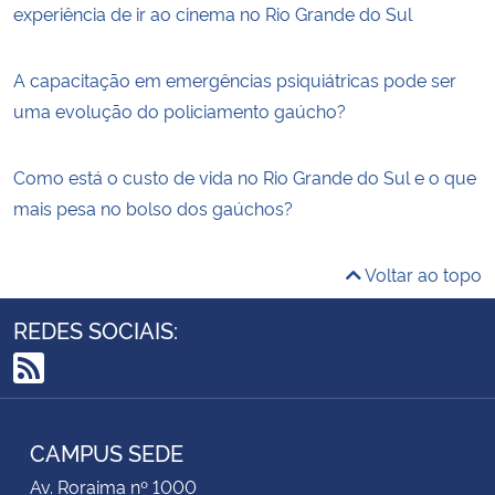
experiência de ir ao cinema no Rio Grande do Sul
A capacitação em emergências psiquiátricas pode ser
uma evolução do policiamento gaúcho?
Como está o custo de vida no Rio Grande do Sul e o que
mais pesa no bolso dos gaúchos?
Voltar ao topo
REDES SOCIAIS:
RSS
CAMPUS SEDE
Av. Roraima nº 1000