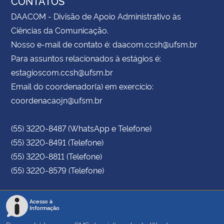
CONTATOS
DAACOM - Divisão de Apoio Administrativo às
Ciências da Comunicação.
Nosso e-mail de contato é: daacom.ccsh@ufsm.br
Para assuntos relacionados à estágios é:
estagioscom.ccsh@ufsm.br
Email do coordenador(a) em exercício:
coordenacaojn@ufsm.br
(55) 3220-8487 (WhatsApp e Telefone)
(55) 3220-8491 (Telefone)
(55) 3220-8811 (Telefone)
(55) 3220-8579 (Telefone)
Acesso à
Informação