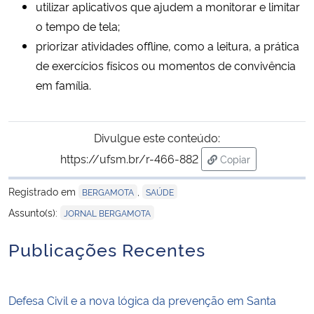
utilizar aplicativos que ajudem a monitorar e limitar
o tempo de tela;
priorizar atividades offline, como a leitura, a prática
de exercícios físicos ou momentos de convivência
em família.
Divulgue este conteúdo:
https://ufsm.br/r-466-882
Copiar
para área de trans
Registrado em
,
BERGAMOTA
SAÚDE
Assunto(s):
JORNAL BERGAMOTA
Publicações Recentes
Defesa Civil e a nova lógica da prevenção em Santa