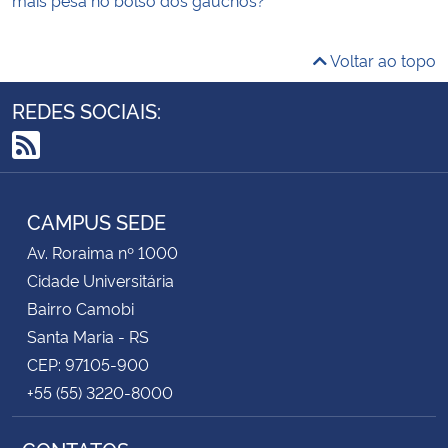
mais pesa no bolso dos gaúchos?
Voltar ao topo
REDES SOCIAIS:
RSS
CAMPUS SEDE
Av. Roraima nº 1000
Cidade Universitária
Bairro Camobi
Santa Maria - RS
CEP: 97105-900
+55 (55) 3220-8000