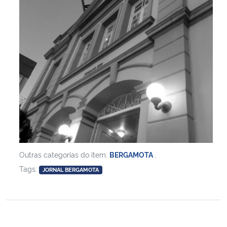
Outras categorias do item:
BERGAMOTA
,
Tags:
JORNAL BERGAMOTA