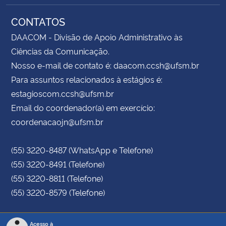
CONTATOS
DAACOM - Divisão de Apoio Administrativo às
Ciências da Comunicação.
Nosso e-mail de contato é: daacom.ccsh@ufsm.br
Para assuntos relacionados à estágios é:
estagioscom.ccsh@ufsm.br
Email do coordenador(a) em exercício:
coordenacaojn@ufsm.br
(55) 3220-8487 (WhatsApp e Telefone)
(55) 3220-8491 (Telefone)
(55) 3220-8811 (Telefone)
(55) 3220-8579 (Telefone)
Acesso à