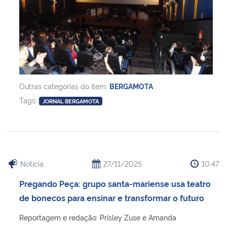
Outras categorias do item:
BERGAMOTA
,
Tags:
JORNAL BERGAMOTA
Notícia
27/11/2025
10:47
Pregando Peça: grupo santa-mariense usa teatro
de bonecos para ensinar e transformar o futuro
Reportagem e redação: Prisley Zuse e Amanda