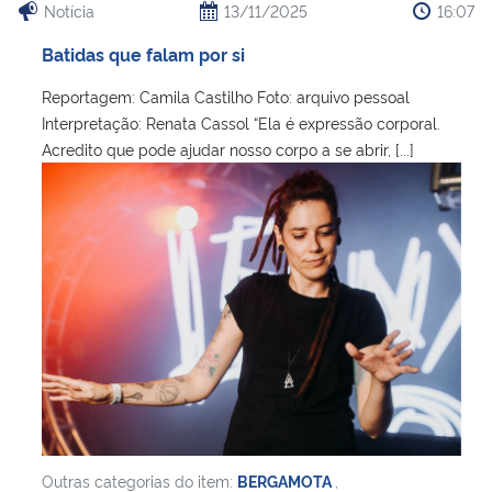
Notícia
13/11/2025
16:07
Batidas que falam por si
Reportagem: Camila Castilho Foto: arquivo pessoal
Interpretação: Renata Cassol “Ela é expressão corporal.
Acredito que pode ajudar nosso corpo a se abrir, [...]
Outras categorias do item:
BERGAMOTA
,