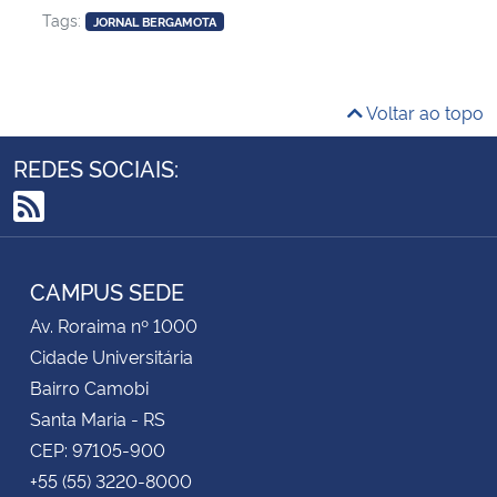
Tags:
JORNAL BERGAMOTA
Voltar ao topo
REDES SOCIAIS:
RSS
CAMPUS SEDE
Av. Roraima nº 1000
Cidade Universitária
Bairro Camobi
Santa Maria - RS
CEP: 97105-900
+55 (55) 3220-8000