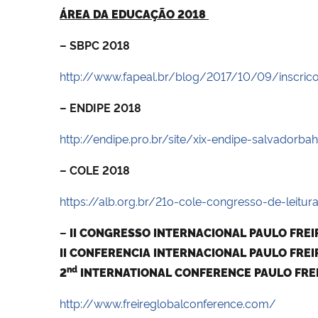
ÁREA DA EDUCAÇÃO 2018
– SBPC 2018
http://www.fapeal.br/blog/2017/10/09/inscric
– ENDIPE 2018
http://endipe.pro.br/site/xix-endipe-salvadorba
– COLE 2018
https://alb.org.br/21o-cole-congresso-de-leitu
–
II CONGRESSO INTERNACIONAL PAULO FREI
II CONFERENCIA INTERNACIONAL PAULO FREI
nd
2
INTERNATIONAL CONFERENCE PAULO FREI
http://www.freireglobalconference.com/