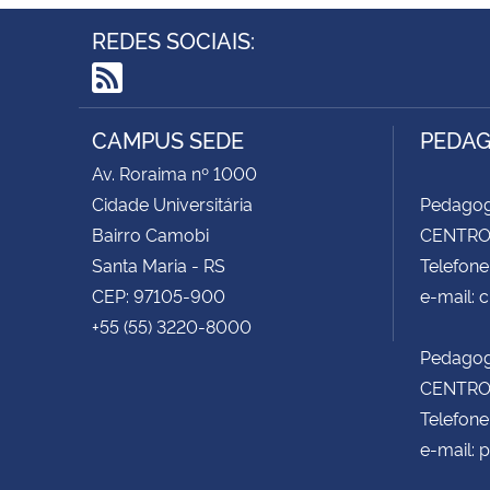
REDES SOCIAIS:
RSS
CAMPUS SEDE
PEDAG
Av. Roraima nº 1000
Cidade Universitária
Pedagog
Bairro Camobi
CENTRO 
Santa Maria - RS
Telefone
CEP: 97105-900
e-mail:
+55 (55) 3220-8000
Pedagog
CENTRO 
Telefone
e-mail: