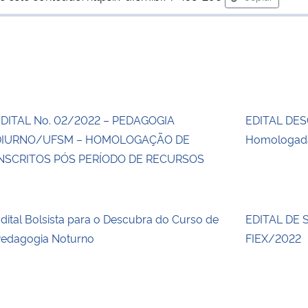
para área de
DITAL No. 02/2022 – PEDAGOGIA
EDITAL DES
DIURNO/UFSM – HOMOLOGAÇÃO DE
Homologada
NSCRITOS PÓS PERÍODO DE RECURSOS
dital Bolsista para o Descubra do Curso de
EDITAL DE 
edagogia Noturno
FIEX/2022