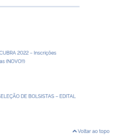
 transferência
CUBRA 2022 – Inscrições
s (NOVO!!)
SELEÇÃO DE BOLSISTAS – EDITAL
Voltar ao topo