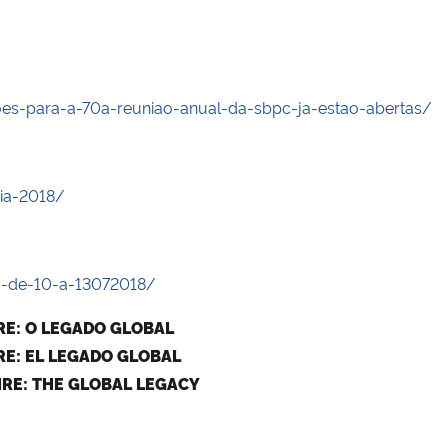
oes-para-a-70a-reuniao-anual-da-sbpc-ja-estao-abertas/
hia-2018/
ra-de-10-a-13072018/
RE: O LEGADO GLOBAL
RE: EL LEGADO GLOBAL
RE: THE GLOBAL LEGACY