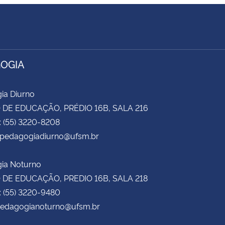
OGIA
ia Diurno
DE EDUCAÇÃO, PRÉDIO 16B, SALA 216
: (55) 3220-8208
 cpedagogiadiurno@ufsm.br
ia Noturno
DE EDUCAÇÃO, PREDIO 16B, SALA 218
: (55) 3220-9480
 pedagogianoturno@ufsm.br