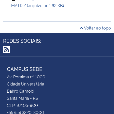
MATRIZ (arquivo pdf, 62 KB)
Voltar ao topo
REDES SOCIAIS:
RSS
CAMPUS SEDE
Av. Roraima nº 1000
Cidade Universitária
Bairro Camobi
Santa Maria - RS
CEP: 97105-900
+55 (55) 3220-8000