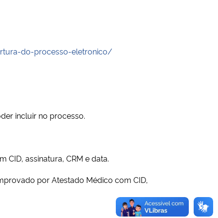
rtura-do-processo-eletronico/
er incluir no processo.
m CID, assinatura, CRM e data.
comprovado por Atestado Médico com CID,