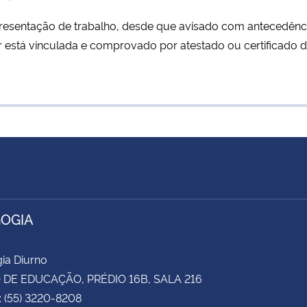
esentação de trabalho, desde que avisado com antecedência
r está vinculada e comprovado por atestado ou certificado d
OGIA
ia Diurno
DE EDUCAÇÃO, PRÉDIO 16B, SALA 216
: (55) 3220-8208