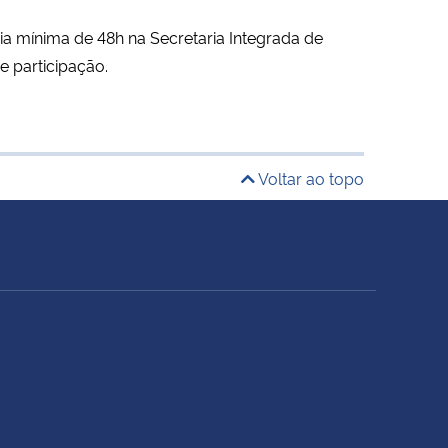
 mínima de 48h na Secretaria Integrada de
e participação.
Voltar ao topo