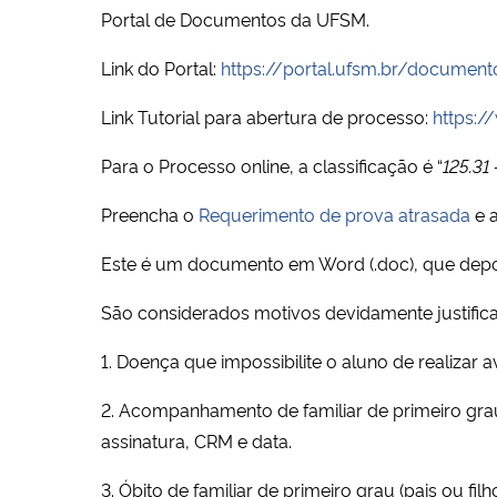
Portal de Documentos da UFSM.
Link do Portal:
https://portal.ufsm.br/document
Link Tutorial para abertura de processo:
https:/
Para o Processo online, a classificação é “
125.31
Preencha o
Requerimento de prova atrasada
e a
Este é um documento em Word (.doc), que depoi
São considerados motivos devidamente justific
1. Doença que impossibilite o aluno de realiza
2. Acompanhamento de familiar de primeiro gra
assinatura, CRM e data.
3. Óbito de familiar de primeiro grau (pais ou filho