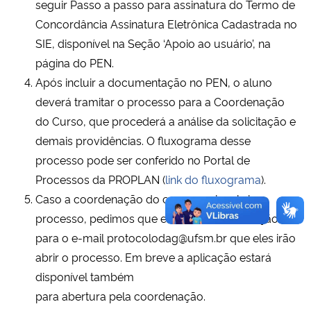
seguir Passo a passo para assinatura do Termo de
Concordância Assinatura Eletrônica Cadastrada no
SIE, disponível na Seção ‘Apoio ao usuário’, na
página do PEN.
Após incluir a documentação no PEN, o aluno
deverá tramitar o processo para a Coordenação
do Curso, que procederá a análise da solicitação e
demais providências. O fluxograma desse
processo pode ser conferido no Portal de
Processos da PROPLAN (
link do fluxograma
).
Caso a coordenação do curso queira abrir o
processo, pedimos que envie a documentação
para o e-mail protocolodag@ufsm.br que eles irão
abrir o processo. Em breve a aplicação estará
disponível também
para abertura pela coordenação.