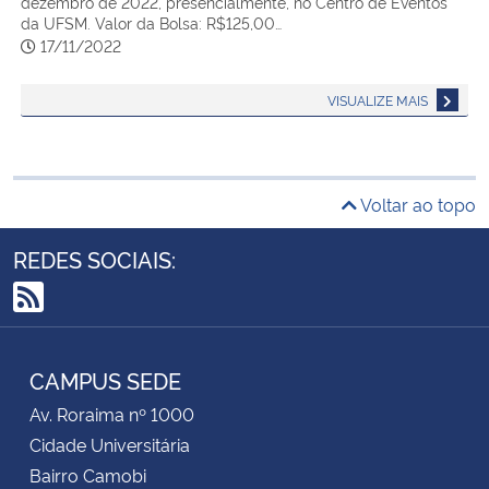
dezembro de 2022, presencialmente, no Centro de Eventos
da UFSM. Valor da Bolsa: R$125,00…
17/11/2022
VISUALIZE MAIS
Voltar ao topo
REDES SOCIAIS:
RSS
CAMPUS SEDE
Av. Roraima nº 1000
Cidade Universitária
Bairro Camobi