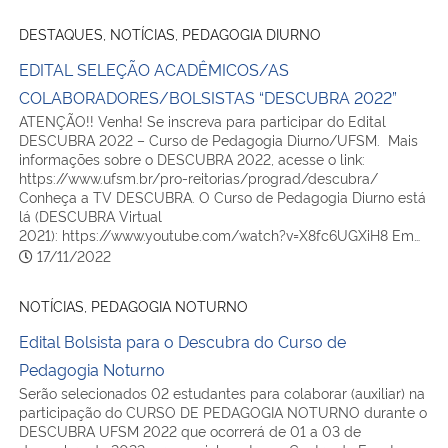
DESTAQUES, NOTÍCIAS, PEDAGOGIA DIURNO
EDITAL SELEÇÃO ACADÊMICOS/AS
COLABORADORES/BOLSISTAS “DESCUBRA 2022”
ATENÇÃO!! Venha! Se inscreva para participar do Edital
DESCUBRA 2022 – Curso de Pedagogia Diurno/UFSM. Mais
informações sobre o DESCUBRA 2022, acesse o link:
https://www.ufsm.br/pro-reitorias/prograd/descubra/
Conheça a TV DESCUBRA. O Curso de Pedagogia Diurno está
lá (DESCUBRA Virtual
2021): https://www.youtube.com/watch?v=X8fc6UGXiH8 Em…
17/11/2022
NOTÍCIAS, PEDAGOGIA NOTURNO
Edital Bolsista para o Descubra do Curso de
Pedagogia Noturno
Serão selecionados 02 estudantes para colaborar (auxiliar) na
participação do CURSO DE PEDAGOGIA NOTURNO durante o
DESCUBRA UFSM 2022 que ocorrerá de 01 a 03 de