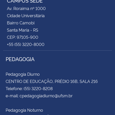
CAMPUS SEDE
Av. Roraima nº 1000
Cidade Universitária
Bairro Camobi
Santa Maria - RS
CEP: 97105-900
+55 (55) 3220-8000
PEDAGOGIA
Pedagogia Diurno
CENTRO DE EDUCAÇÃO, PRÉDIO 16B, SALA 216
Telefone: (55) 3220-8208
e-mail: cpedagogiadiurno@ufsm.br
Pedagogia Noturno