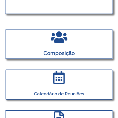
Secretaria-Geral
Secretaria de Governo
Gabinete de Segurança Institucional
Composição
Advocacia-Geral da União
Banco Central do Brasil
Planalto
Calendário de Reuniões