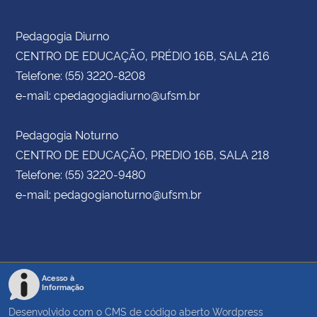
Pedagogia Diurno
CENTRO DE EDUCAÇÃO, PRÉDIO 16B, SALA 216
Telefone: (55) 3220-8208
e-mail: cpedagogiadiurno@ufsm.br
Pedagogia Noturno
CENTRO DE EDUCAÇÃO, PREDIO 16B, SALA 218
Telefone: (55) 3220-9480
e-mail: pedagogianoturno@ufsm.br
Acesso à
Informação
Desenvolvido com o CMS de código aberto
Wordpress