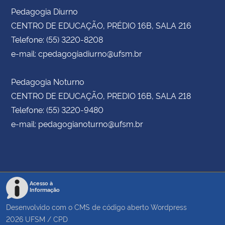
Pedagogia Diurno
CENTRO DE EDUCAÇÃO, PRÉDIO 16B, SALA 216
Telefone: (55) 3220-8208
e-mail: cpedagogiadiurno@ufsm.br
Pedagogia Noturno
CENTRO DE EDUCAÇÃO, PREDIO 16B, SALA 218
Telefone: (55) 3220-9480
e-mail: pedagogianoturno@ufsm.br
Acesso à
Informação
Desenvolvido com o CMS de código aberto
Wordpress
2026
UFSM
/
CPD