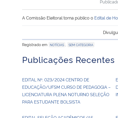
Publica
A Comissão Eleitoral torna público o
Edital de 
Divulgu
Registrado em
,
NOTÍCIAS
SEM CATEGORIA
Publicações Recentes
EDITAL Nº. 023/2024 CENTRO DE
E
EDUCAÇÃO/UFSM CURSO DE PEDAGOGIA –
LICENCIATURA PLENA NOTURNO SELEÇÃO
I
PARA ESTUDANTE BOLSISTA
EDITAL SELEÇÃO ACADÊMICOS/AS
E