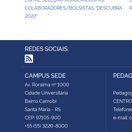
COLABORADORES/BOLSISTAS “DESCUBRA
P
2022”
REDES SOCIAIS:
RSS
CAMPUS SEDE
PEDAG
Av. Roraima nº 1000
Cidade Universitária
Pedagog
Bairro Camobi
CENTRO 
Santa Maria - RS
Telefone
CEP: 97105-900
e-mail:
+55 (55) 3220-8000