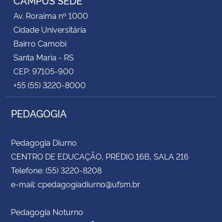
CAMPUS SEDE
Av. Roraima nº 1000
Cidade Universitária
Bairro Camobi
Santa Maria - RS
CEP: 97105-900
+55 (55) 3220-8000
PEDAGOGIA
Pedagogia Diurno
CENTRO DE EDUCAÇÃO, PRÉDIO 16B, SALA 216
Telefone: (55) 3220-8208
e-mail: cpedagogiadiurno@ufsm.br
Pedagogia Noturno