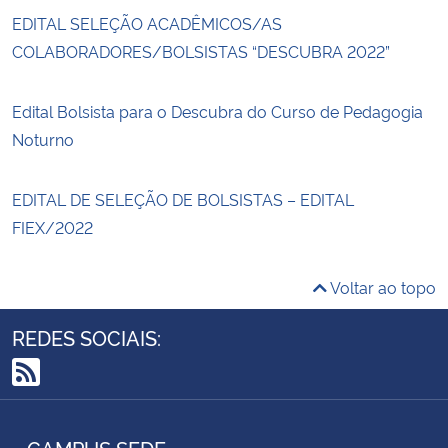
EDITAL SELEÇÃO ACADÊMICOS/AS
COLABORADORES/BOLSISTAS “DESCUBRA 2022”
Edital Bolsista para o Descubra do Curso de Pedagogia
Noturno
EDITAL DE SELEÇÃO DE BOLSISTAS – EDITAL
FIEX/2022
Voltar ao topo
REDES SOCIAIS:
RSS