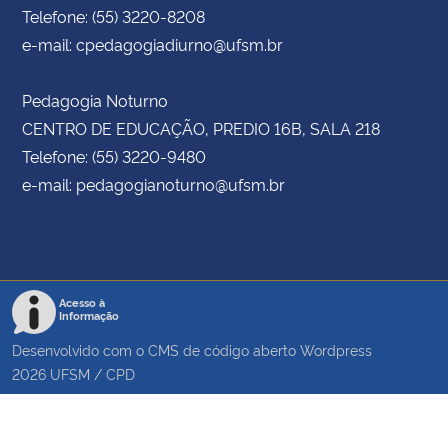
Telefone: (55) 3220-8208
e-mail: cpedagogiadiurno@ufsm.br
Pedagogia Noturno
CENTRO DE EDUCAÇÃO, PREDIO 16B, SALA 218
Telefone: (55) 3220-9480
e-mail: pedagogianoturno@ufsm.br
Acesso à
Informação
Desenvolvido com o CMS de código aberto
Wordpress
2026
UFSM
/
CPD