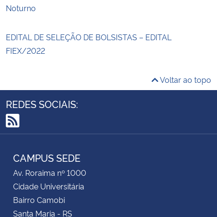
Noturno
EDITAL DE SELEÇÃO DE BOLSISTAS – EDITAL
FIEX/2022
Voltar ao topo
REDES SOCIAIS:
RSS
CAMPUS SEDE
Av. Roraima nº 1000
Cidade Universitária
Bairro Camobi
Santa Maria - RS