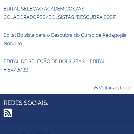
EDITAL SELEÇÃO ACADÊMICOS/AS
COLABORADORES/BOLSISTAS “DESCUBRA 2022”
Edital Bolsista para o Descubra do Curso de Pedagogia
Noturno
EDITAL DE SELEÇÃO DE BOLSISTAS – EDITAL
FIEX/2022
Voltar ao topo
REDES SOCIAIS:
RSS