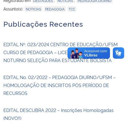
Registrado em
,
,
DESTAQUES
NOTÍCIAS
PEDAGOGIA DIURNO
,
,
Assunto(s):
NOTICIAS
PEDAGOGIA
TCC
Publicações Recentes
EDITAL Nº. 023/2024 CENTRO DE EDUCAÇÃO/UFSM
CURSO DE PEDAGOGIA – LICENCIATURA PLENA
NOTURNO SELEÇÃO PARA ESTUDANTE BOLSISTA
EDITAL No. 02/2022 – PEDAGOGIA DIURNO/UFSM –
HOMOLOGAÇÃO DE INSCRITOS PÓS PERÍODO DE
RECURSOS
EDITAL DESCUBRA 2022 – Inscrições Homologadas
(NOVO!!)