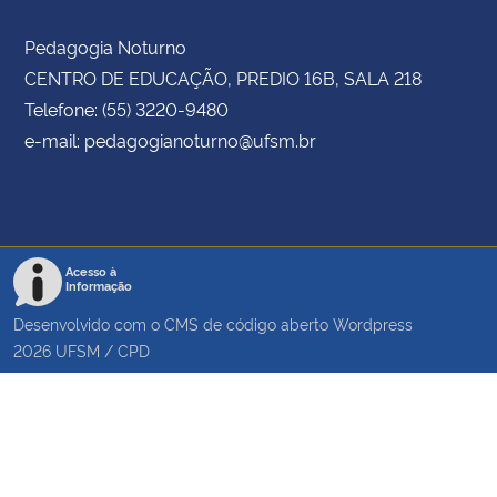
Pedagogia Noturno
CENTRO DE EDUCAÇÃO, PREDIO 16B, SALA 218
Telefone: (55) 3220-9480
e-mail: pedagogianoturno@ufsm.br
Acesso à
Informação
Desenvolvido com o CMS de código aberto
Wordpress
2026
UFSM
/
CPD