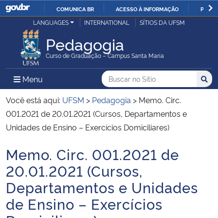
COMUNICA BR
ACESSO À INFORMAÇÃO
PARTI
Casa Civil
LANGUAGES
INTERNATIONAL
SÍTIOS DA UFSM
IR
PARA
Pedagogia
Ministério da Justiça e Segurança Pública
O
Curso de Graduação – Campus Santa Maria
CONTEÚDO
Ministério da Defesa
Buscar no no Sítio
Busca
Busca:
Menu Principal do Sítio
Menu
Busc
Ministério das Relações Exteriores
Você está aqui:
UFSM
>
Pedagogia
>
Memo. Circ.
001.2021 de 20.01.2021 (Cursos, Departamentos e
Ministério da Economia
Unidades de Ensino – Exercícios Domiciliares)
Memo. Circ. 001.2021 de
Ministério da Infraestrutura
Início do conteúdo
20.01.2021 (Cursos,
Ministério da Agricultura, Pecuária e Abastecimento
Departamentos e Unidades
de Ensino – Exercícios
Ministério da Educação