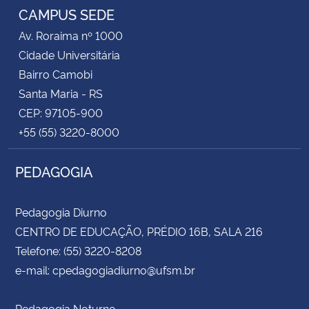
CAMPUS SEDE
Av. Roraima nº 1000
Cidade Universitária
Bairro Camobi
Santa Maria - RS
CEP: 97105-900
+55 (55) 3220-8000
PEDAGOGIA
Pedagogia Diurno
CENTRO DE EDUCAÇÃO, PRÉDIO 16B, SALA 216
Telefone: (55) 3220-8208
e-mail: cpedagogiadiurno@ufsm.br
Pedagogia Noturno