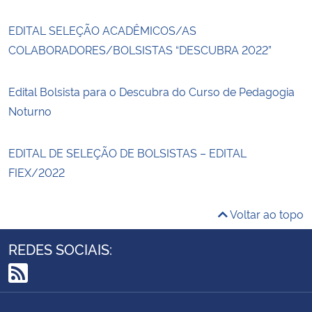
EDITAL SELEÇÃO ACADÊMICOS/AS
COLABORADORES/BOLSISTAS “DESCUBRA 2022”
Edital Bolsista para o Descubra do Curso de Pedagogia
Noturno
EDITAL DE SELEÇÃO DE BOLSISTAS – EDITAL
FIEX/2022
Voltar ao topo
REDES SOCIAIS:
RSS