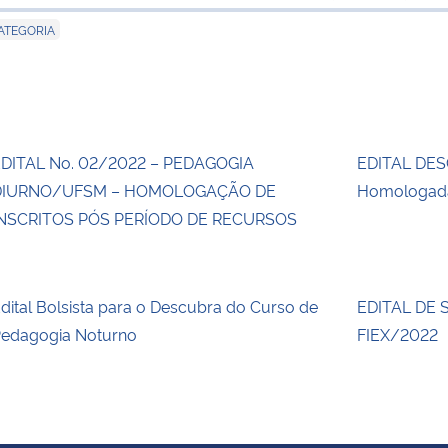
para área d
ATEGORIA
DITAL No. 02/2022 – PEDAGOGIA
EDITAL DES
DIURNO/UFSM – HOMOLOGAÇÃO DE
Homologada
NSCRITOS PÓS PERÍODO DE RECURSOS
dital Bolsista para o Descubra do Curso de
EDITAL DE 
edagogia Noturno
FIEX/2022