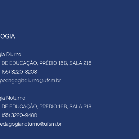
OGIA
ia Diurno
DE EDUCAÇÃO, PRÉDIO 16B, SALA 216
: (55) 3220-8208
 cpedagogiadiurno@ufsm.br
ia Noturno
DE EDUCAÇÃO, PREDIO 16B, SALA 218
: (55) 3220-9480
 pedagogianoturno@ufsm.br