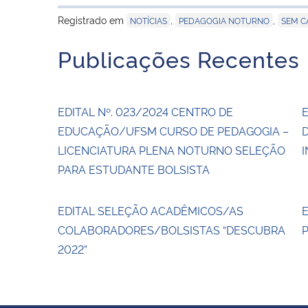
Registrado em
,
,
NOTÍCIAS
PEDAGOGIA NOTURNO
SEM C
Publicações Recentes
EDITAL Nº. 023/2024 CENTRO DE
E
EDUCAÇÃO/UFSM CURSO DE PEDAGOGIA –
LICENCIATURA PLENA NOTURNO SELEÇÃO
I
PARA ESTUDANTE BOLSISTA
EDITAL SELEÇÃO ACADÊMICOS/AS
E
COLABORADORES/BOLSISTAS “DESCUBRA
P
2022”