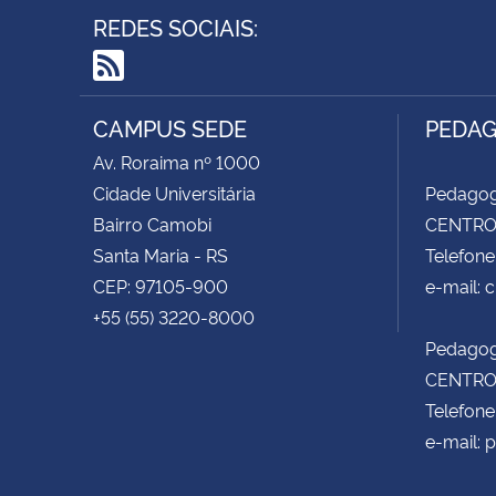
REDES SOCIAIS:
RSS
CAMPUS SEDE
PEDAG
Av. Roraima nº 1000
Cidade Universitária
Pedagog
Bairro Camobi
CENTRO 
Santa Maria - RS
Telefone
CEP: 97105-900
e-mail:
+55 (55) 3220-8000
Pedagog
CENTRO 
Telefone
e-mail: