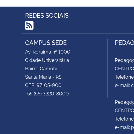
REDES SOCIAIS:
RSS
CAMPUS SEDE
PEDAG
Av. Roraima nº 1000
Cidade Universitária
Pedagog
Bairro Camobi
CENTRO 
Santa Maria - RS
Telefone
CEP: 97105-900
e-mail:
+55 (55) 3220-8000
Pedagog
CENTRO 
Telefone
e-mail: