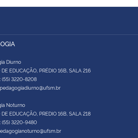
OGIA
ia Diurno
DE EDUCAÇÃO, PRÉDIO 16B, SALA 216
: (55) 3220-8208
 cpedagogiadiurno@ufsm.br
ia Noturno
DE EDUCAÇÃO, PREDIO 16B, SALA 218
: (55) 3220-9480
 pedagogianoturno@ufsm.br