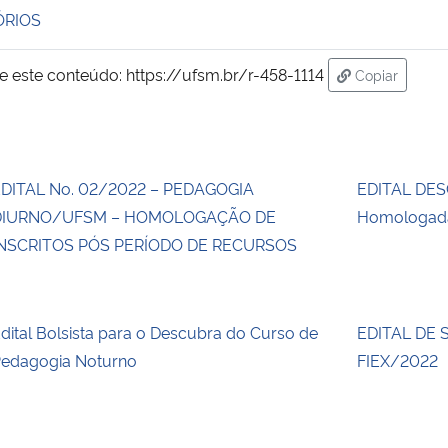
ÓRIOS
e este conteúdo:
https://ufsm.br/r-458-1114
Copiar
para área de
DITAL No. 02/2022 – PEDAGOGIA
EDITAL DES
DIURNO/UFSM – HOMOLOGAÇÃO DE
Homologada
NSCRITOS PÓS PERÍODO DE RECURSOS
dital Bolsista para o Descubra do Curso de
EDITAL DE 
edagogia Noturno
FIEX/2022