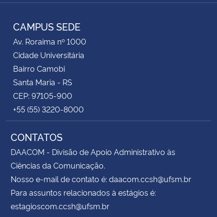
RSS
CAMPUS SEDE
Av. Roraima nº 1000
Cidade Universitária
Bairro Camobi
Santa Maria - RS
CEP: 97105-900
+55 (55) 3220-8000
CONTATOS
DAACOM - Divisão de Apoio Administrativo às
Ciências da Comunicação.
Nosso e-mail de contato é: daacom.ccsh@ufsm.br
Para assuntos relacionados à estágios é:
estagioscom.ccsh@ufsm.br