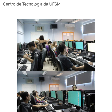
Centro de Tecnologia da UFSM.
Secretaria-Geral
Secretaria de Governo
Gabinete de Segurança Institucional
Advocacia-Geral da União
Banco Central do Brasil
Planalto