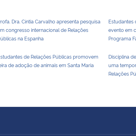
rofa. Dra. Cíntia Carvalho apresenta pesquisa
Estudantes
m congresso internacional de Relações
evento em c
úblicas na Espanha
Programa F
studantes de Relações Públicas promovem
Disciplina 
eira de adoção de animais em Santa Maria
uma tempor
Relações Pú