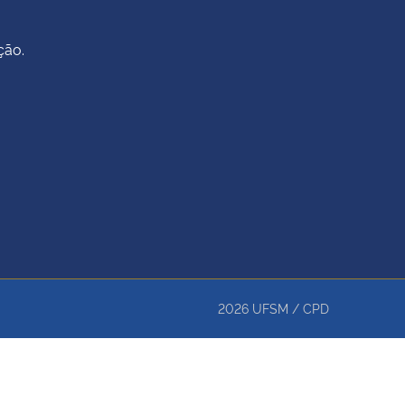
ção.
2026
UFSM
/
CPD