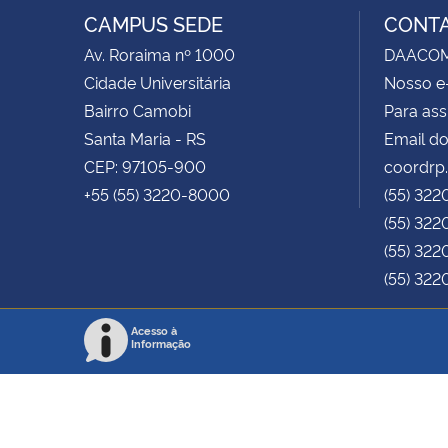
CAMPUS SEDE
CONT
Av. Roraima nº 1000
DAACOM -
Cidade Universitária
Nosso e
Bairro Camobi
Para ass
Santa Maria - RS
Email do
CEP: 97105-900
coordrp
+55 (55) 3220-8000
(55) 322
(55) 322
(55) 322
(55) 322
Acesso à
Informação