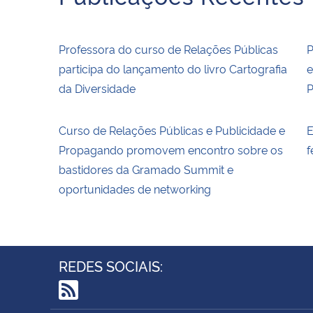
Professora do curso de Relações Públicas
P
participa do lançamento do livro Cartografia
e
da Diversidade
P
Curso de Relações Públicas e Publicidade e
E
Propagando promovem encontro sobre os
f
bastidores da Gramado Summit e
oportunidades de networking
REDES SOCIAIS:
RSS