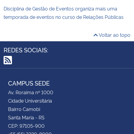
Disciplina de Gestão de Eventos organiza mais uma
temporada de eventos no curso de Relações Públicas
Voltar ao topo
REDES SOCIAIS:
RSS
CAMPUS SEDE
Av. Roraima nº 1000
Cidade Universitária
Bairro Camobi
Santa Maria - RS
CEP: 97105-900
+55 (55) 3220-8000