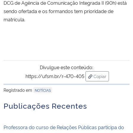
DCG de Agência de Comunicação Integrada II (90h) está
sendo ofertada e os formandos tem prioridade de
matrícula.
Divulgue este conteúdo:
https://ufsm.br/r-470-405
Copiar
para área de trans
Registrado em
NOTÍCIAS
Publicações Recentes
Professora do curso de Relações Públicas participa do