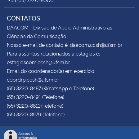
CONTATOS
DAACOM - Divisão de Apoio Administrativo às
Ciências da Comunicação.
Nosso e-mail de contato é: daacom.ccsh@ufsm.br
Para assuntos relacionados à estágios é:
estagioscom.ccsh@ufsm.br
Email do coordenador(a) em exercício:
coordrp.ccsh@ufsm.br
(55) 3220-8487 (WhatsApp e Telefone)
(55) 3220-8491 (Telefone)
(55) 3220-8811 (Telefone)
(55) 3220-8579 (Telefone)
Acesso à
Informação