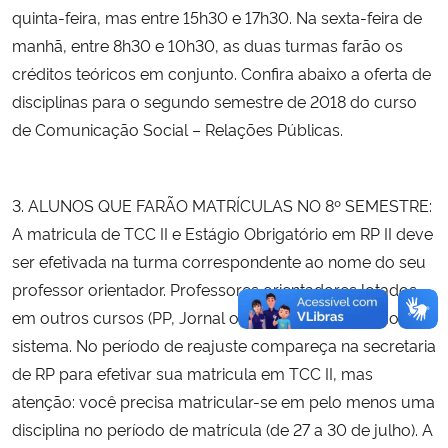
quinta-feira, mas entre 15h30 e 17h30. Na sexta-feira de
manhã, entre 8h30 e 10h30, as duas turmas farão os
créditos teóricos em conjunto. Confira abaixo a oferta de
disciplinas para o segundo semestre de 2018 do curso
de Comunicação Social – Relações Públicas.
3. ALUNOS QUE FARÃO MATRÍCULAS NO 8º SEMESTRE:
A matricula de TCC II e Estágio Obrigatório em RP II deve
ser efetivada na turma correspondente ao nome do seu
professor orientador. Professores orientadores lotados
em outros cursos (PP, Jornal ou PE) não aparecerão no
sistema. No período de reajuste compareça na secretaria
de RP para efetivar sua matricula em TCC II, mas
atenção: você precisa matricular-se em pelo menos uma
disciplina no período de matrícula (de 27 a 30 de julho). A