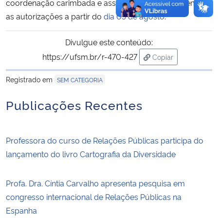
coordenação carimbada e assinada. Disponibilizaremos
as autorizações a partir do
dia 05 de agosto
.
Divulgue este conteúdo:
https://ufsm.br/r-470-427
Copiar
para área de trans
Registrado em
SEM CATEGORIA
Publicações Recentes
Professora do curso de Relações Públicas participa do
lançamento do livro Cartografia da Diversidade
Profa. Dra. Cíntia Carvalho apresenta pesquisa em
congresso internacional de Relações Públicas na
Espanha