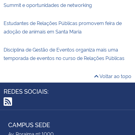
Summit e oportunidades de networking
Estudantes de Relações Públicas promovem feira de
adoção de animais em Santa Maria
Disciplina de Gestão de Eventos organiza mais uma
temporada de eventos no curso de Relações Públicas
Voltar ao topo
REDES SOCIAIS:
RSS
CAMPUS SEDE
Av. Roraima nº 1000