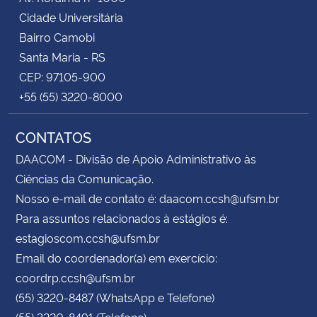
Cidade Universitária
Bairro Camobi
Santa Maria - RS
CEP: 97105-900
+55 (55) 3220-8000
CONTATOS
DAACOM - Divisão de Apoio Administrativo às
Ciências da Comunicação.
Nosso e-mail de contato é: daacom.ccsh@ufsm.br
Para assuntos relacionados à estágios é:
estagioscom.ccsh@ufsm.br
Email do coordenador(a) em exercício:
coordrp.ccsh@ufsm.br
(55) 3220-8487 (WhatsApp e Telefone)
(55) 3220-8491 (Telefone)