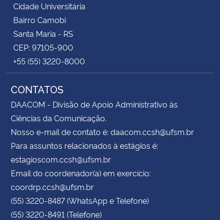
Cidade Universitária
Bairro Camobi
Santa Maria - RS
CEP: 97105-900
+55 (55) 3220-8000
CONTATOS
DAACOM - Divisão de Apoio Administrativo às
Ciências da Comunicação.
Nosso e-mail de contato é: daacom.ccsh@ufsm.br
Para assuntos relacionados à estágios é:
estagioscom.ccsh@ufsm.br
Email do coordenador(a) em exercício:
coordrp.ccsh@ufsm.br
(55) 3220-8487 (WhatsApp e Telefone)
(55) 3220-8491 (Telefone)