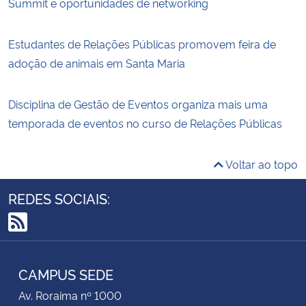
Summit e oportunidades de networking
Estudantes de Relações Públicas promovem feira de
adoção de animais em Santa Maria
Disciplina de Gestão de Eventos organiza mais uma
temporada de eventos no curso de Relações Públicas
Voltar ao topo
REDES SOCIAIS:
RSS
CAMPUS SEDE
Av. Roraima nº 1000