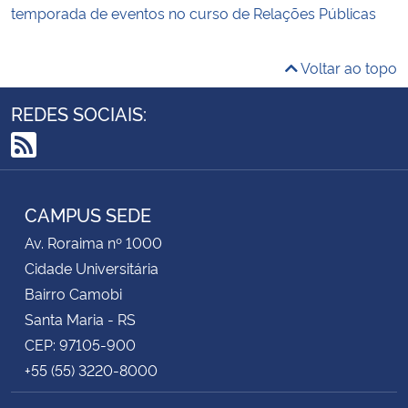
temporada de eventos no curso de Relações Públicas
Voltar ao topo
REDES SOCIAIS:
RSS
CAMPUS SEDE
Av. Roraima nº 1000
Cidade Universitária
Bairro Camobi
Santa Maria - RS
CEP: 97105-900
+55 (55) 3220-8000