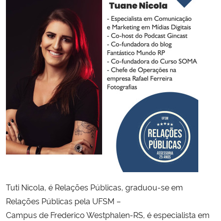
Secretaria-Geral
Secretaria de Governo
Gabinete de Segurança Institucional
Advocacia-Geral da União
Banco Central do Brasil
Planalto
Tuti Nicola, é Relações Públicas, graduou-se em
Relações Públicas pela UFSM –
Campus de Frederico Westphalen-RS, é especialista em