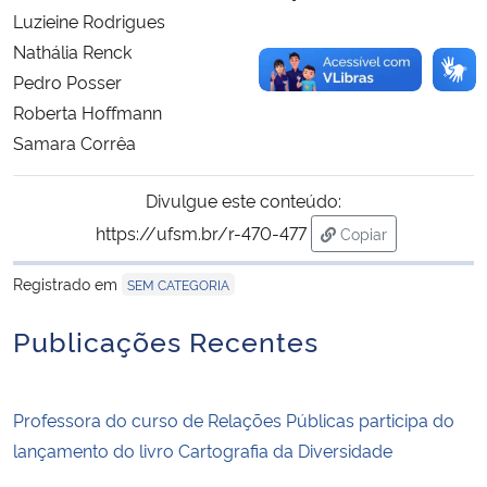
Luzieine Rodrigues
Nathália Renck
Pedro Posser
Roberta Hoffmann
Samara Corrêa
Divulgue este conteúdo:
https://ufsm.br/r-470-477
Copiar
para área de trans
Registrado em
SEM CATEGORIA
Publicações Recentes
Professora do curso de Relações Públicas participa do
lançamento do livro Cartografia da Diversidade