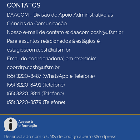
CONTATOS
DAACOM - Divisão de Apoio Administrativo às
Ciências da Comunicação.
Nosso e-mail de contato é: daacom.ccsh@ufsm.br
Para assuntos relacionados à estágios é:
estagioscom.ccsh@ufsm.br
Email do coordenador(a) em exercício:
coordrp.ccsh@ufsm.br
(55) 3220-8487 (WhatsApp e Telefone)
(55) 3220-8491 (Telefone)
(55) 3220-8811 (Telefone)
(55) 3220-8579 (Telefone)
Acesso à
Informação
Desenvolvido com o CMS de código aberto
Wordpress