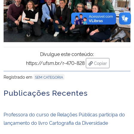
Divulgue este conteúdo:
https://ufsm.br/r-470-828
Copiar
para área de trans
Registrado em
SEM CATEGORIA
Publicações Recentes
Professora do curso de Relações Públicas participa do
lançamento do livro Cartografia da Diversidade