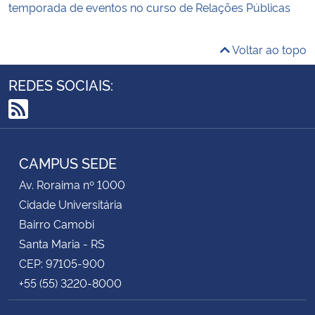
temporada de eventos no curso de Relações Públicas
Voltar ao topo
REDES SOCIAIS:
RSS
CAMPUS SEDE
Av. Roraima nº 1000
Cidade Universitária
Bairro Camobi
Santa Maria - RS
CEP: 97105-900
+55 (55) 3220-8000