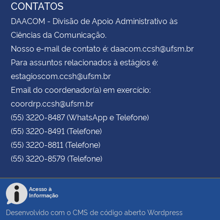
CONTATOS
DAACOM - Divisão de Apoio Administrativo às
Ciências da Comunicação.
Nosso e-mail de contato é: daacom.ccsh@ufsm.br
Para assuntos relacionados à estágios é:
estagioscom.ccsh@ufsm.br
Email do coordenador(a) em exercício:
coordrp.ccsh@ufsm.br
(55) 3220-8487 (WhatsApp e Telefone)
(55) 3220-8491 (Telefone)
(55) 3220-8811 (Telefone)
(55) 3220-8579 (Telefone)
Acesso à
Informação
Desenvolvido com o CMS de código aberto
Wordpress