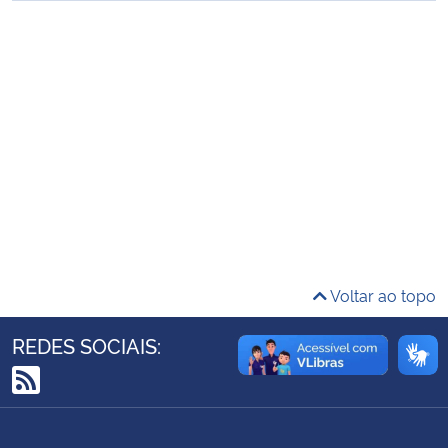
Ministério da Cidadania
Ministério da Saúde
Ministério de Minas e Energia
Ministério da Ciência, Tecnologia, Inovações e Comunicações
Ministério do Meio Ambiente
Ministério do Turismo
Voltar ao topo
Ministério do Desenvolvimento Regional
REDES SOCIAIS:
Controladoria-Geral da União
RSS
Ministério da Mulher, da Família e dos Direitos Humanos