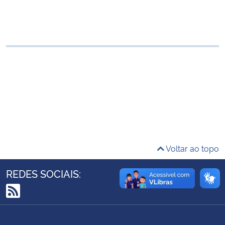
Ministério da Cidadania
Ministério da Saúde
Ministério de Minas e Energia
Ministério da Ciência, Tecnologia, Inovações e Comunicações
Ministério do Meio Ambiente
Ministério do Turismo
Voltar ao topo
Ministério do Desenvolvimento Regional
REDES SOCIAIS:
Controladoria-Geral da União
RSS
Ministério da Mulher, da Família e dos Direitos Humanos