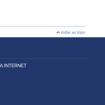
Voltar ao topo
A INTERNET