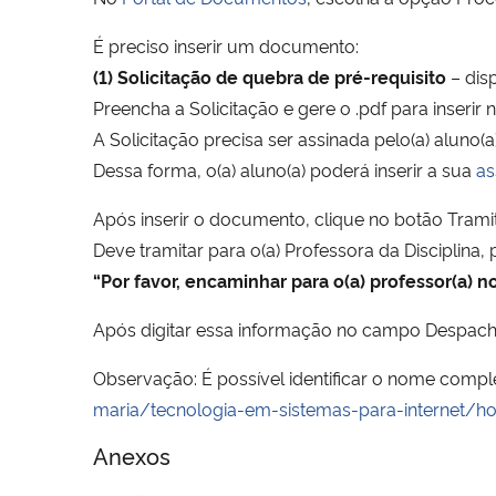
É preciso inserir um documento:
(1) Solicitação de quebra de pré-requisito
– disp
Preencha a Solicitação e gere o .pdf para inserir
A Solicitação precisa ser assinada pelo(a) aluno(
Dessa forma, o(a) aluno(a) poderá inserir a sua
as
Após inserir o documento, clique no botão Trami
Deve tramitar para o(a) Professora da Disciplina, 
“Por favor, encaminhar para o(a) professor(a) 
Após digitar essa informação no campo Despach
Observação: É possível identificar o nome comple
maria/tecnologia-em-sistemas-para-internet/ho
Anexos