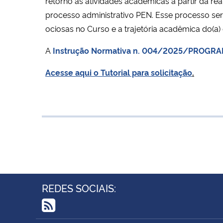
retorno às atividades acadêmicas a partir da rea
processo administrativo PEN. Esse processo se
ociosas no Curso e a trajetória acadêmica do(a)
A
Instrução Normativa n. 004/2025/PROGRA
Acesse aqui o Tutorial para solicitação
.
REDES SOCIAIS:
RSS