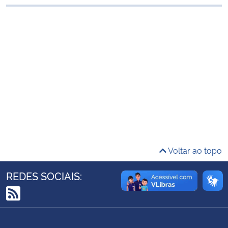
Ministério da Cidadania
Ministério da Saúde
Ministério de Minas e Energia
Ministério da Ciência, Tecnologia, Inovações e Comunicações
Ministério do Meio Ambiente
Ministério do Turismo
Voltar ao topo
Ministério do Desenvolvimento Regional
REDES SOCIAIS:
Controladoria-Geral da União
RSS
Ministério da Mulher, da Família e dos Direitos Humanos