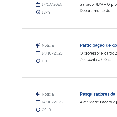
17/10/2025
Salvador (BA) – O pr
Departamento de [...]
13:49
Participação de 
Notícia
14/10/2025
O professor Ricardo
Zootecnia e Ciências [.
11:15
Pesquisadores da
Notícia
14/10/2025
A atividade integra o
09:13