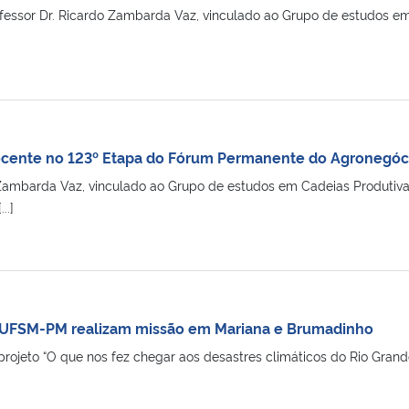
ofessor Dr. Ricardo Zambarda Vaz, vinculado ao Grupo de estudos 
docente no 123º Etapa do Fórum Permanente do Agronegóc
 Zambarda Vaz, vinculado ao Grupo de estudos em Cadeias Produti
..]
 UFSM-PM realizam missão em Mariana e Brumadinho
 projeto “O que nos fez chegar aos desastres climáticos do Rio Grand