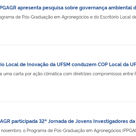
PGAGR apresenta pesquisa sobre governança ambiental d
grama de Pós-Graduação em Agronegócios e do Escritório Local de
rio Local de Inovação da UFSM conduzem COP Local da U
da uma carta por ação climática com diretrizes compromissos entre 
GR participada 32ª Jornada de Jovens Investigadores d
de novembro, o Programa de Pós-Graduação em Agronegócios (PPGAG