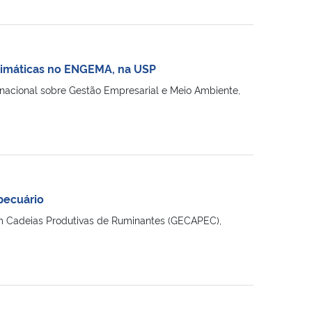
imáticas no ENGEMA, na USP
acional sobre Gestão Empresarial e Meio Ambiente,
pecuário
em Cadeias Produtivas de Ruminantes (GECAPEC),