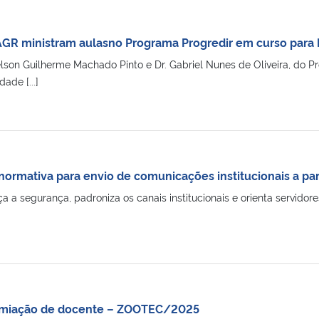
GR ministram aulasno Programa Progredir em curso para
elson Guilherme Machado Pinto e Dr. Gabriel Nunes de Oliveira, d
ade [...]
ormativa para envio de comunicações institucionais a par
 a segurança, padroniza os canais institucionais e orienta servidor
remiação de docente – ZOOTEC/2025