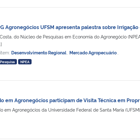
G Agronegócios UFSM apresenta palestra sobre Irrigação
L. Costa, do Núcleo de Pesquisas em Economia do Agronegócio (NP
]
 item:
Desenvolvimento Regional
,
Mercado Agropecuário
,
Pesquisa
NPEA
o em Agronegócios participam de Visita Técnica em Propr
o em Agronegócios da Universidade Federal de Santa Maria (UFSM), 