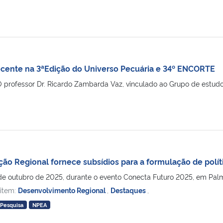
ocente na 3ªEdição do Universo Pecuária e 34º ENCORTE
 O professor Dr. Ricardo Zambarda Vaz, vinculado ao Grupo de estu
ão Regional fornece subsídios para a formulação de polít
 outubro de 2025, durante o evento Conecta Futuro 2025, em Palmeira 
 item:
Desenvolvimento Regional
,
Destaques
,
Pesquisa
NPEA