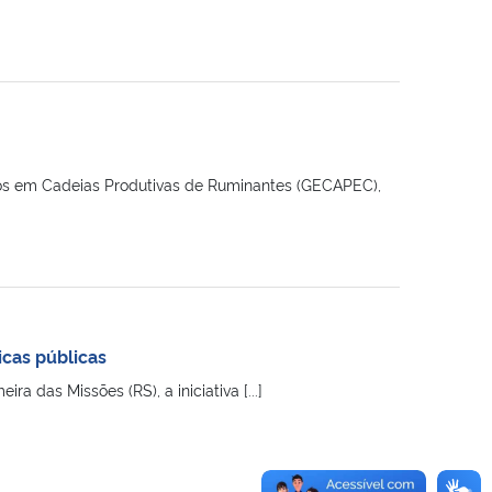
dos em Cadeias Produtivas de Ruminantes (GECAPEC),
icas públicas
das Missões (RS), a iniciativa [...]