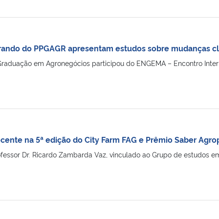
rando do PPGAGR apresentam estudos sobre mudanças cl
raduação em Agronegócios participou do ENGEMA – Encontro Intern
ocente na 5ª edição do City Farm FAG e Prêmio Saber Agro
ofessor Dr. Ricardo Zambarda Vaz, vinculado ao Grupo de estudos 