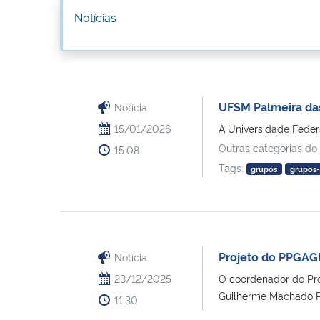
Notícias
UFSM Palmeira das
Notícia
15/01/2026
A Universidade Federa
Outras categorias do
15:08
Tags:
grupos
grupos-
Projeto do PPGAGR
Notícia
23/12/2025
O coordenador do Pro
Guilherme Machado Pint
11:30