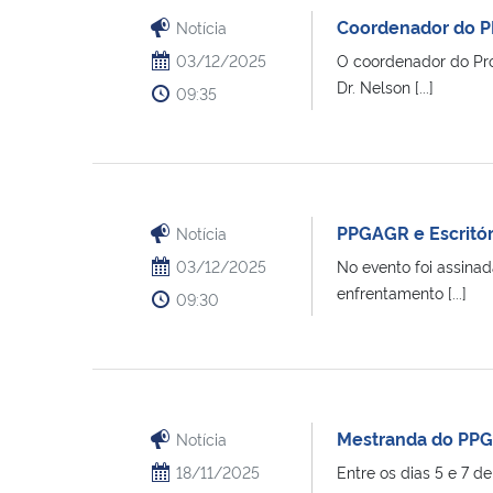
Coordenador do P
Notícia
03/12/2025
O coordenador do Pro
Dr. Nelson [...]
09:35
PPGAGR e Escritó
Notícia
03/12/2025
No evento foi assina
enfrentamento [...]
09:30
Mestranda do PPGA
Notícia
18/11/2025
Entre os dias 5 e 7 