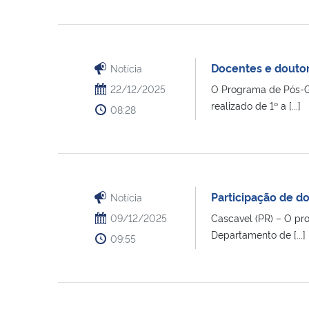
Docentes e douto
Notícia
22/12/2025
O Programa de Pós-G
realizado de 1º a [...]
08:28
Participação de d
Notícia
09/12/2025
Cascavel (PR) – O pr
Departamento de [...]
09:55