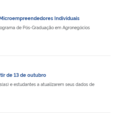
 Microempreendedores Individuais
o Programa de Pós-Graduação em Agronegócios
tir de 13 de outubro
es(as) e estudantes a atualizarem seus dados de