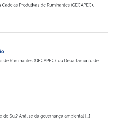
em Cadeias Produtivas de Ruminantes (GECAPEC),
io
vas de Ruminantes (GECAPEC), do Departamento de
e do Sul? Análise da governança ambiental [...]