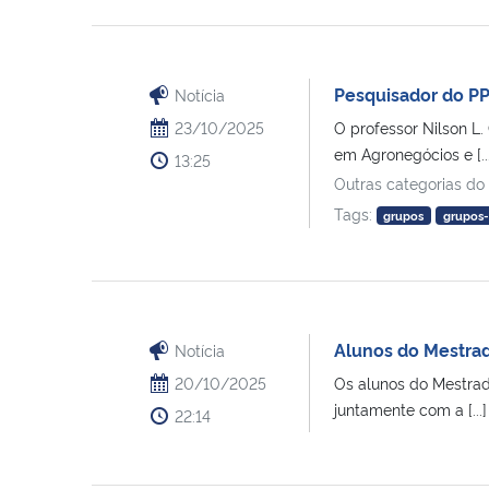
Pesquisador do PP
Notícia
23/10/2025
O professor Nilson 
em Agronegócios e [...
13:25
Outras categorias do
Tags:
grupos
grupos-
Alunos do Mestrad
Notícia
20/10/2025
Os alunos do Mestrad
juntamente com a [...]
22:14