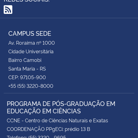
RSS
CAMPUS SEDE
Av. Roraima nº 1000
Cidade Universitária
Bairro Camobi
Santa Maria - RS
CEP: 97105-900
+55 (55) 3220-8000
PROGRAMA DE PÓS-GRADUAÇÃO EM
EDUCAÇÃO EM CIÊNCIAS
CCNE - Centro de Ciências Naturais e Exatas
COORDENAÇÃO PPgECi: prédio 13 B
Telefone: (55) 3220 - 9695