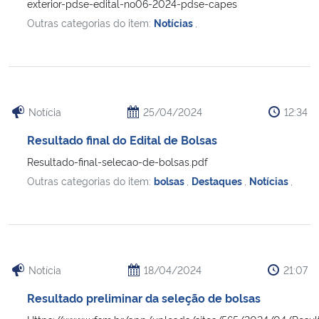
exterior-pdse-edital-no06-2024-pdse-capes
Outras categorias do item:
Notícias
,
Notícia
25/04/2024
12:34
Resultado final do Edital de Bolsas
Resultado-final-selecao-de-bolsas.pdf
Outras categorias do item:
bolsas
,
Destaques
,
Notícias
,
Notícia
18/04/2024
21:07
Resultado preliminar da seleção de bolsas