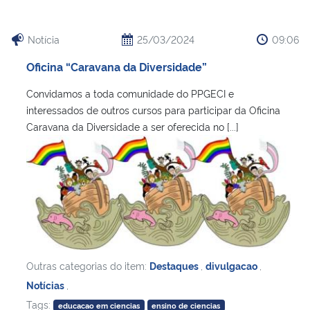
Notícia
25/03/2024
09:06
Oficina “Caravana da Diversidade”
Convidamos a toda comunidade do PPGECI e
interessados de outros cursos para participar da Oficina
Caravana da Diversidade a ser oferecida no [...]
Outras categorias do item:
Destaques
,
divulgacao
,
Notícias
,
Tags:
educacao em ciencias
ensino de ciencias