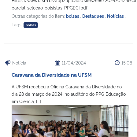
Https://www.ufsm.br/app/uploads/sites/565/2024/04/Resul
parcial-selecao-bolsistas-PPGECI.pdf
Outras categorias do item:
bolsas
,
Destaques
,
Notícias
,
Tags:
bolsas
Notícia
11/04/2024
15:08
Caravana da Diversidade na UFSM
A UFSM recebeu a Oficina Caravana da Diversidade no
dia 28 de março de 2024, no auditório do PPG Educação
em Ciência, [...]