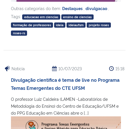
Outras categorias do item:
Destaques
,
divulgacao
,
Tags:
educacao em ciencias
ensino de ciencias
formação de professores
ideia
ideiaufsm
projeto roses
roses-rs
Notícia
10/07/2023
15:18
Divulgação científica é tema de live no Programa
Temas Emergentes do CTE UFSM
O professor Luiz Caldeira (LAMEN -Laboratórios de
Metodologia do Ensino) do Centro de Educação/UFSM e
do PPG Educação em Ciências abre o [...]