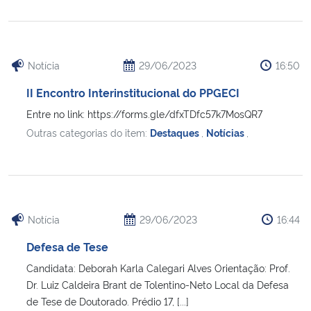
Notícia
29/06/2023
16:50
II Encontro Interinstitucional do PPGECI
Entre no link: https://forms.gle/dfxTDfc57k7MosQR7
Outras categorias do item:
Destaques
,
Notícias
,
Notícia
29/06/2023
16:44
Defesa de Tese
Candidata: Deborah Karla Calegari Alves Orientação: Prof.
Dr. Luiz Caldeira Brant de Tolentino-Neto Local da Defesa
de Tese de Doutorado. Prédio 17, [...]