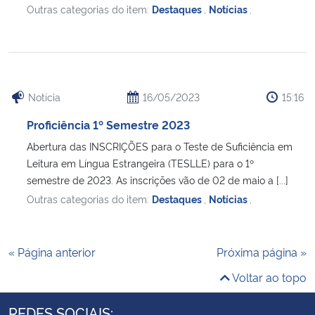
Outras categorias do item:
Destaques
,
Notícias
,
Notícia
16/05/2023
15:16
Proficiência 1º Semestre 2023
Abertura das INSCRIÇÕES para o Teste de Suficiência em
Leitura em Língua Estrangeira (TESLLE) para o 1º
semestre de 2023. As inscrições vão de 02 de maio a [...]
Outras categorias do item:
Destaques
,
Notícias
,
« Página anterior
Próxima página »
Voltar ao topo
REDES SOCIAIS: