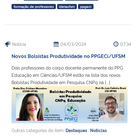
formação de professores
ideiaufsm
ppgeci
Notícia
04/03/2024
07:34
Novos Bolsistas Produtividade no PPGECi/UFSM
Dois professores do corpo docente permanente do PPG
Educação em Ciências/UFSM estão na lista dos novos
Bolsistas Produtividade em Pesquisa CNPq na [...]
Outras categorias do item:
Destaques
,
Notícias
,