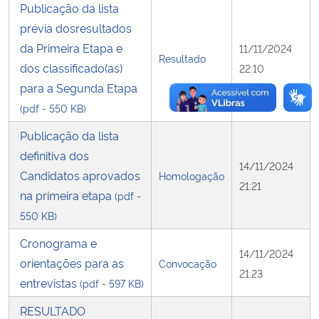
Publicação da lista
prévia dosresultados
da Primeira Etapa e
11/11/2024
Resultado
dos classificado(as)
22:10
para a Segunda Etapa
(pdf - 550 KB)
Publicação da lista
definitiva dos
14/11/2024
Candidatos aprovados
Homologação
21:21
na primeira etapa
(pdf -
550 KB)
Cronograma e
14/11/2024
orientações para as
Convocação
21:23
entrevistas
(pdf - 597 KB)
RESULTADO