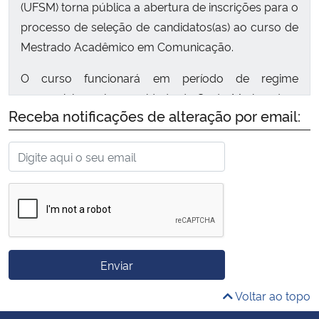
(UFSM) torna pública a abertura de inscrições para o
processo de seleção de candidatos(as) ao curso de
Mestrado Acadêmico em Comunicação.
O curso funcionará em período de regime
presencial regular, na cidade de Santa Maria, e tem
Receba notificações de alteração por email:
duração máxima de 24 meses.
Enviar
Voltar ao topo