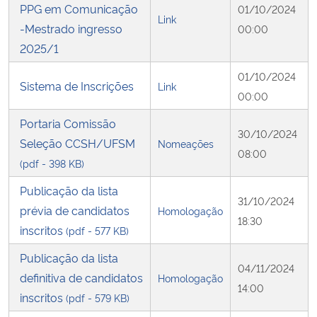
PPG em Comunicação
01/10/2024
Link
-Mestrado ingresso
00:00
2025/1
01/10/2024
Sistema de Inscrições
Link
00:00
Portaria Comissão
30/10/2024
Seleção CCSH/UFSM
Nomeações
08:00
(pdf - 398 KB)
Publicação da lista
31/10/2024
prévia de candidatos
Homologação
18:30
inscritos
(pdf - 577 KB)
Publicação da lista
04/11/2024
definitiva de candidatos
Homologação
14:00
inscritos
(pdf - 579 KB)