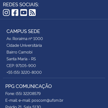
REDES SOCIAIS:
Instagram
Facebook
YouTube
RSS
CAMPUS SEDE
Av. Roraima nº 1000
Cidade Universitária
Bairro Camobi
Santa Maria - RS
CEP: 97105-900
+55 (55) 3220-8000
PPG COMUNICAÇÃO
Fone: (55) 32208579
E-mail: e-mail: poscom@ufsm.br
Prédio 21, Sala 5130