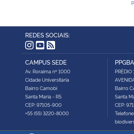
p
REDES SOCIAIS:
Instagram
YouTube
RSS
CAMPUS SEDE
PPGB
Av. Roraima nº 1000
PRÉDIO 
Cidade Universitária
AVENIDA
Bairro Camobi
Bairro 
Santa Maria - RS
Santa Ma
CEP: 97105-900
CEP: 97
+55 (55) 3220-8000
Telefone
biodive