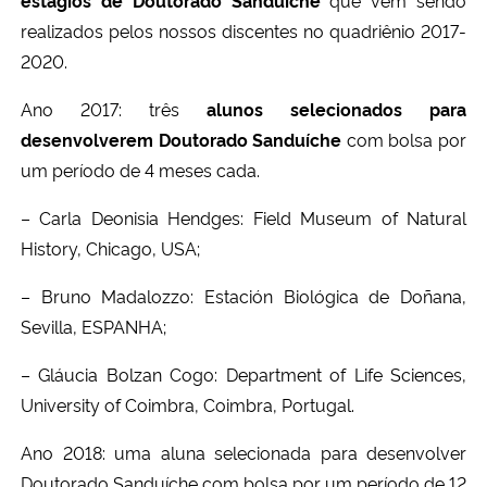
realizados pelos nossos discentes no quadriênio 2017-
2020.
Ano 2017: três
alunos selecionados para
desenvolverem Doutorado Sanduíche
com bolsa por
um período de 4 meses cada.
– Carla Deonisia Hendges: Field Museum of Natural
History, Chicago, USA;
– Bruno Madalozzo: Estación Biológica de Doñana,
Sevilla, ESPANHA;
– Gláucia Bolzan Cogo: Department of Life Sciences,
University of Coimbra, Coimbra, Portugal.
Ano 2018: uma aluna selecionada para desenvolver
Doutorado Sanduíche com bolsa por um período de 12