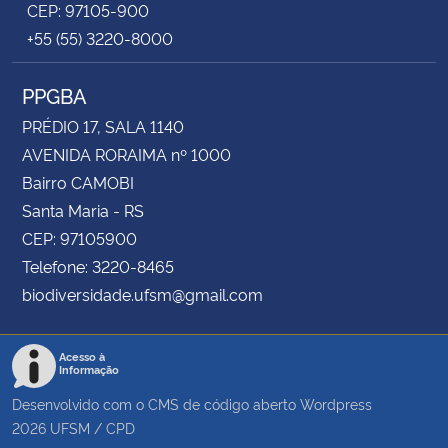
CEP: 97105-900
+55 (55) 3220-8000
PPGBA
PRÉDIO 17, SALA 1140
AVENIDA RORAIMA nº 1000
Bairro CAMOBI
Santa Maria - RS
CEP: 97105900
Telefone: 3220-8465
biodiversidade.ufsm@gmail.com
Acesso à
Informação
Desenvolvido com o CMS de código aberto
Wordpress
2026
UFSM
/
CPD