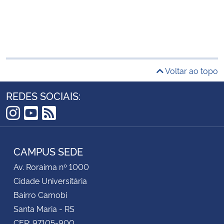
Voltar ao topo
REDES SOCIAIS:
Instagram
YouTube
RSS
CAMPUS SEDE
Av. Roraima nº 1000
Cidade Universitária
Bairro Camobi
Santa Maria - RS
CEP: 97105-900