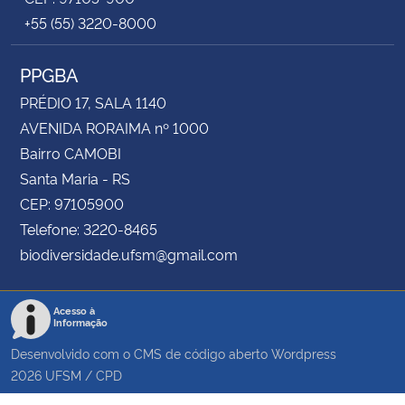
+55 (55) 3220-8000
PPGBA
PRÉDIO 17, SALA 1140
AVENIDA RORAIMA nº 1000
Bairro CAMOBI
Santa Maria - RS
CEP: 97105900
Telefone: 3220-8465
biodiversidade.ufsm@gmail.com
Acesso à
Informação
Desenvolvido com o CMS de código aberto
Wordpress
2026
UFSM
/
CPD