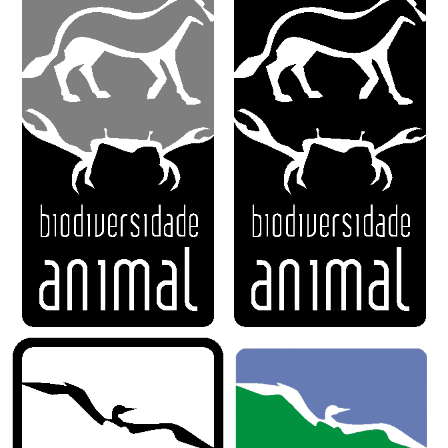
Ministério da Cidadania
Ministério da Saúde
Ministério de Minas e Energia
Ministério da Ciência, Tecnologia, Inovações e Comunicações
Ministério do Meio Ambiente
Ministério do Turismo
Ministério do Desenvolvimento Regional
Controladoria-Geral da União
Ministério da Mulher, da Família e dos Direitos Humanos